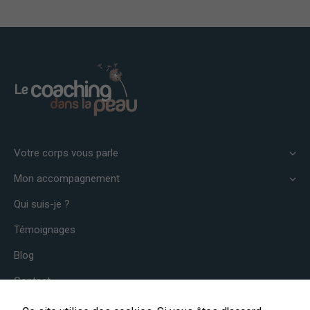
Votre corps vous parle
Mon accompagnement
Qui suis-je ?
Témoignages
Blog
Contact