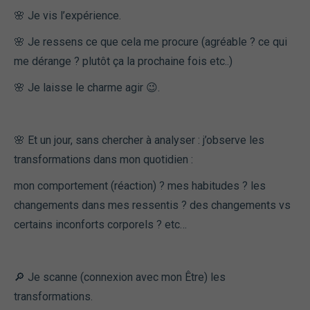
🌸 Je vis l’expérience.
🌸 Je ressens ce que cela me procure (agréable ? ce qui
me dérange ? plutôt ça la prochaine fois etc..)
🌸 Je laisse le charme agir 😉.
🌸 Et un jour, sans chercher à analyser : j’observe les
transformations dans mon quotidien :
mon comportement (réaction) ? mes habitudes ? les
changements dans mes ressentis ? des changements vs
certains inconforts corporels ? etc…
🔎 Je scanne (connexion avec mon Être) les
transformations.