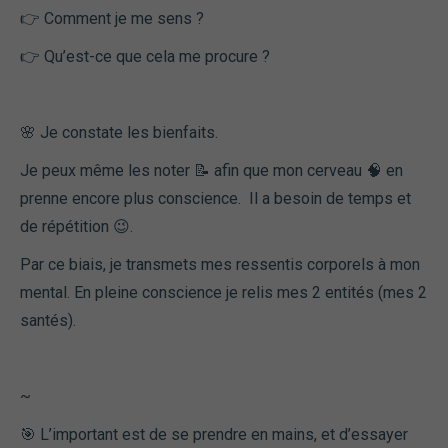
👉 Comment je me sens ?
👉 Qu’est-ce que cela me procure ?
🌸 Je constate les bienfaits.
Je peux même les noter 📝 afin que mon cerveau 🧠 en
prenne encore plus conscience. Il a besoin de temps et
de répétition 😉.
Par ce biais, je transmets mes ressentis corporels à mon
mental. En pleine conscience je relis mes 2 entités (mes 2
santés).
~
🎯 L’important est de se prendre en mains, et d’essayer