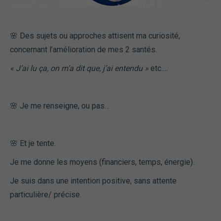
🌸 Des sujets ou approches attisent ma curiosité,
concernant l’amélioration de mes 2 santés.
« J’ai lu ça, on m’a dit que, j’ai entendu »
etc….
🌸 Je me renseigne, ou pas…
🌸 Et je tente.
Je me donne les moyens (financiers, temps, énergie).
Je suis dans une intention positive, sans attente
particulière/ précise.