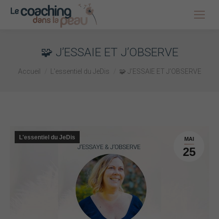
🧩 J’ESSAIE ET J’OBSERVE
Vous êtes ici :
Accueil
L'essentiel du JeDis
🧩 J’ESSAIE ET J’OBSERVE
L'essentiel du JeDis
MAI
25