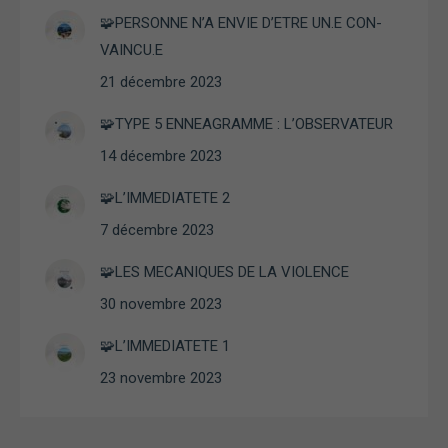
site, vous
🧩PERSONNE N’A ENVIE D’ETRE UN.E CON-
augmentez les
chances de
VAINCU.E
voir du
21 décembre 2023
contenu et des
offres
personnalisés.
🧩TYPE 5 ENNEAGRAMME : L’OBSERVATEUR
14 décembre 2023
🧩L’IMMEDIATETE 2
7 décembre 2023
🧩LES MECANIQUES DE LA VIOLENCE
30 novembre 2023
🧩L’IMMEDIATETE 1
23 novembre 2023