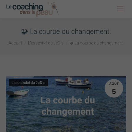
🧩 La courbe du changement.
Vous êtes ici :
Accueil
L'essentiel du JeDis
🧩 La courbe du changement.
L'essentiel du JeDis
AOÛT
5