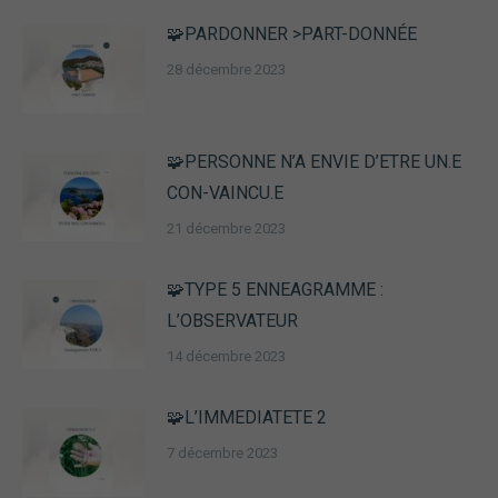
🧩PARDONNER >PART-DONNÉE
28 décembre 2023
🧩PERSONNE N’A ENVIE D’ETRE UN.E
CON-VAINCU.E
21 décembre 2023
🧩TYPE 5 ENNEAGRAMME :
L’OBSERVATEUR
14 décembre 2023
🧩L’IMMEDIATETE 2
7 décembre 2023
Nécessaire
Ces cookies ne