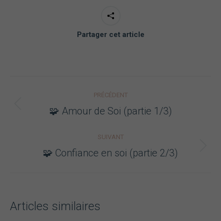
Partager cet article
Navigation
PRÉCÉDENT
article
Article
🧩 Amour de Soi (partie 1/3)
précédent
:
SUIVANT
Article
🧩 Confiance en soi (partie 2/3)
suivant
:
Articles similaires