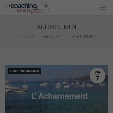
L’ACHARNEMENT
Vous êtes ici :
Accueil
L'essentiel du JeDis
L’ACHARNEMENT
L'essentiel du JeDis
JUIL
7