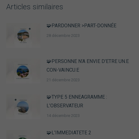
Articles similaires
🧩PARDONNER >PART-DONNÉE
28 décembre 2023
🧩PERSONNE N’A ENVIE D’ETRE UN.E
CON-VAINCU.E
21 décembre 2023
🧩TYPE 5 ENNEAGRAMME :
L’OBSERVATEUR
14 décembre 2023
🧩L’IMMEDIATETE 2