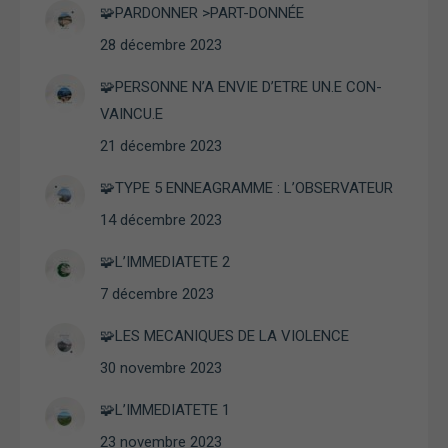
nous
🧩PARDONNER >PART-DONNÉE
puissions
améliorer la
28 décembre 2023
fonctionnalité
et la structure
🧩PERSONNE N’A ENVIE D’ETRE UN.E CON-
du site Web,
VAINCU.E
en fonction
de la façon
21 décembre 2023
dont le site
Web est
🧩TYPE 5 ENNEAGRAMME : L’OBSERVATEUR
utilisé.
14 décembre 2023
Expérience
🧩L’IMMEDIATETE 2
Afin que notre
7 décembre 2023
site Web
fonctionne
🧩LES MECANIQUES DE LA VIOLENCE
aussi bien que
possible lors
30 novembre 2023
de votre visite.
Si vous
🧩L’IMMEDIATETE 1
refusez ces
cookies,
23 novembre 2023