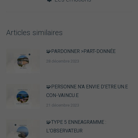
suivant
:
Articles similaires
🧩PARDONNER >PART-DONNÉE
28 décembre 2023
🧩PERSONNE N’A ENVIE D’ETRE UN.E
CON-VAINCU.E
21 décembre 2023
🧩TYPE 5 ENNEAGRAMME :
L’OBSERVATEUR