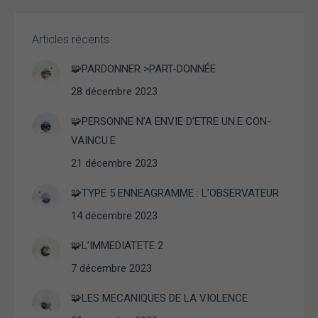
Articles récents
🧩PARDONNER >PART-DONNÉE
28 décembre 2023
🧩PERSONNE N’A ENVIE D’ETRE UN.E CON-
VAINCU.E
21 décembre 2023
Nécessaire
🧩TYPE 5 ENNEAGRAMME : L’OBSERVATEUR
Ces cookies ne
sont pas
14 décembre 2023
facultatifs. Ils
sont
🧩L’IMMEDIATETE 2
nécessaires au
fonctionnement
7 décembre 2023
du site Web.
🧩LES MECANIQUES DE LA VIOLENCE