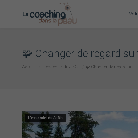
Votr
🧩 Changer de regard sur 
Vous êtes ici :
Accueil
L'essentiel du JeDis
🧩 Changer de regard sur…
L'essentiel du JeDis