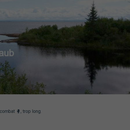
combat 🥊, trop long.