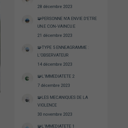
28 décembre 2023
🧩PERSONNE N’A ENVIE D’ETRE
UN.E CON-VAINCU.E
21 décembre 2023
🧩TYPE 5 ENNEAGRAMME :
L’OBSERVATEUR
14 décembre 2023
🧩L’IMMEDIATETE 2
7 décembre 2023
🧩LES MECANIQUES DE LA
VIOLENCE
30 novembre 2023
🧩L’IMMEDIATETE 1