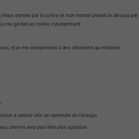
j’étais animée par la colère et mon mental prenait le dessus par
 qui me gardait en colère constamment.
ces, et je me cramponnais à des situations qui n’étaient
.
iser à ralentir afin de reprendre de l’énergie.
veau chemin sera peut-être plus agréable.