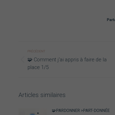
Part
Navigation
PRÉCÉDENT
article
🧩 Comment j’ai appris à faire de la
Article
place 1/5
précédent
:
Articles similaires
🧩PARDONNER >PART-DONNÉE