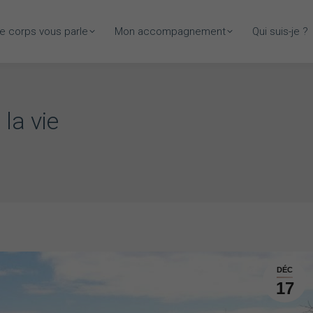
e corps vous parle
Mon accompagnement
Qui suis-je ?
la vie
DÉC
17