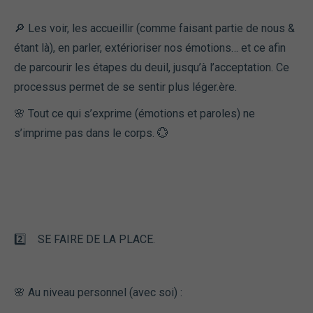
🔎 Les voir, les accueillir (comme faisant partie de nous &
étant là), en parler, extérioriser nos émotions… et ce afin
de parcourir les étapes du deuil, jusqu’à l’acceptation. Ce
processus permet de se sentir plus léger.ère.
🌸 Tout ce qui s’exprime (émotions et paroles) ne
s’imprime pas dans le corps. 💮
2️⃣ SE FAIRE DE LA PLACE.
🌸 Au niveau personnel (avec soi) :