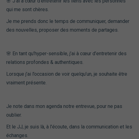
🌸 J’ai à cœur d’entretenir les liens avec les personnes
qui me sont chères.
Je me prends donc le temps de communiquer, demander
des nouvelles, proposer des moments de partages.
🌸 En tant qu’hyper-sensible, j’ai à cœur d’entretenir des
relations profondes & authentiques.
Lorsque j’ai l’occasion de voir quelqu’un, je souhaite être
vraiment présente.
Je note dans mon agenda notre entrevue, pour ne pas
oublier.
Et le JJ, je suis là, à l’écoute, dans la communication et les
échanges.