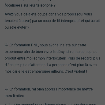
focalisées sur leur téléphone ?
Avez-vous déjà été coupé dans vos propos (qui vous
tenaient à cœur) par un coup de fil intempestif et qui aurait
pu être éviter ?
🌸 En formation PNL, nous avons insisté sur cette
expérience afin de bien vivre la désynchronisation qui se
produit entre moi et mon interlocuteur. Plus de regard, plus
d’écoute, plus d’attention. La personne n’est plus là avec
moi, car elle est embarquée ailleurs. C’est violent !
🌸 En formation, j’ai bien appris l’importance de mettre
mes limites.
« Il y a un moment pour chaque chose, je regarderai mon