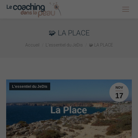
🧩 LA PLACE
Vous êtes ici :
Accueil
L'essentiel du JeDis
🧩 LA PLACE
L'essentiel du JeDis
NOV
17