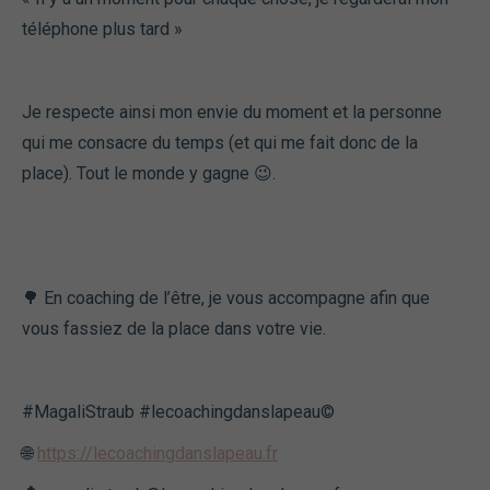
téléphone plus tard »
Je respecte ainsi mon envie du moment et la personne
qui me consacre du temps (et qui me fait donc de la
place). Tout le monde y gagne 😉.
🌳 En coaching de l’être, je vous accompagne afin que
vous fassiez de la place dans votre vie.
#MagaliStraub #lecoachingdanslapeau©️
🌐
https://lecoachingdanslapeau.fr