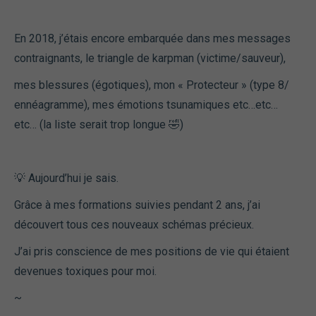
En 2018, j’étais encore embarquée dans mes messages
contraignants, le triangle de karpman (victime/sauveur),
mes blessures (égotiques), mon « Protecteur » (type 8/
ennéagramme), mes émotions tsunamiques etc…etc…
etc… (la liste serait trop longue 🤣)
💡 Aujourd’hui je sais.
Grâce à mes formations suivies pendant 2 ans, j’ai
découvert tous ces nouveaux schémas précieux.
J’ai pris conscience de mes positions de vie qui étaient
devenues toxiques pour moi.
~