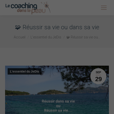
🧩 Réussir sa vie ou dans sa vie
Vous êtes ici :
Accueil
L'essentiel du JeDis
🧩 Réussir sa vie ou…
L'essentiel du JeDis
SEP
29