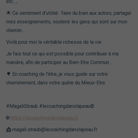
etc…,
🌟 Ce sentiment d’utilité : faire du bien aux autres, partager
mes enseignements, soutenir les gens qui sont sur mon
chemin…
Voilà pour moi la véritable richesse de la vie.
Je fais tout ce qui est possible pour contribuer à ma
manière, afin de participer au Bien-Etre Commun…
🌳 En coaching de l’être, je vous guide sur votre
cheminement, dans votre quête du Mieux-Etre.
#MagaliStraub #lecoachingdanslapeau©️
🌐
https://lecoachingdanslapeau.fr
📩
magali.straub@lecoachingdanslapeau.fr